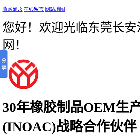
收藏涌永
在线留言
网站地图
您好！欢迎光临东莞长安
网！
30年橡胶制品OEM生
(INOAC)战略合作伙伴