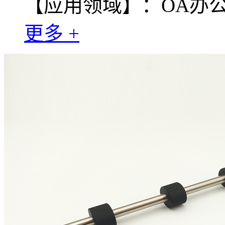
【应用领域】：OA办
更多 +