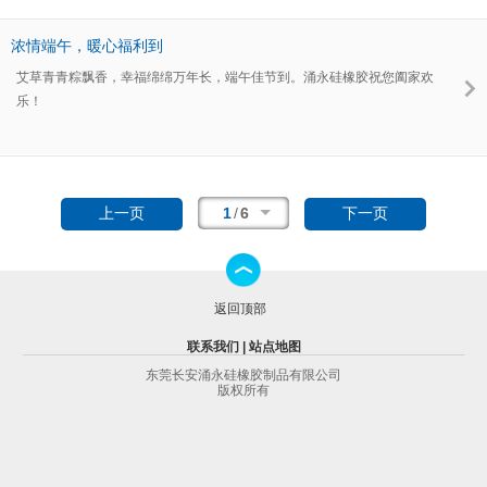
浓情端午，暖心福利到
艾草青青粽飘香，幸福绵绵万年长，端午佳节到。涌永硅橡胶祝您阖家欢
乐！
1
/
6
上一页
下一页
返回顶部
联系我们
|
站点地图
东莞长安涌永硅橡胶制品有限公司
版权所有