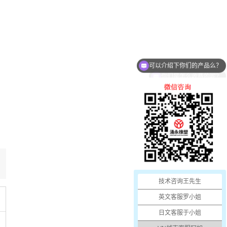
可以介绍下你们的产品么？
你们是怎么收费的呢？
：
技术咨询王先生
英文客服罗小姐
日文客服于小姐