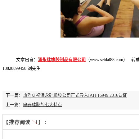
文章出自：
涌永硅橡胶制品有限公司
（www.seidai88.com）
13828899458 刘先生
下一篇：
热烈庆祝涌永硅橡胶公司正式导入IATF16949:2016认证
上一篇：
电器硅胶的七大特点