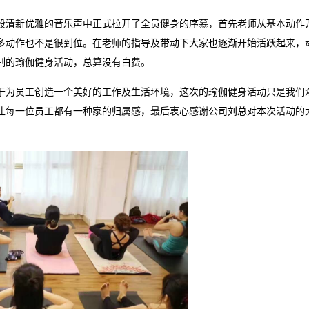
段清新优雅的音乐声中正式拉开了全员
健身的序慕，首先老师从基本动作
多动作也不是很到位。在老师的指导及带动下大家也逐渐开始活跃起来，
制的瑜伽健身活动，总算没有白费。
于为员工创造一个美好的工作及生活环境，这次的瑜伽健身活动只是我们
让每一位员工都有一种家的归属感，最后衷心感谢公司刘总对本次活动的