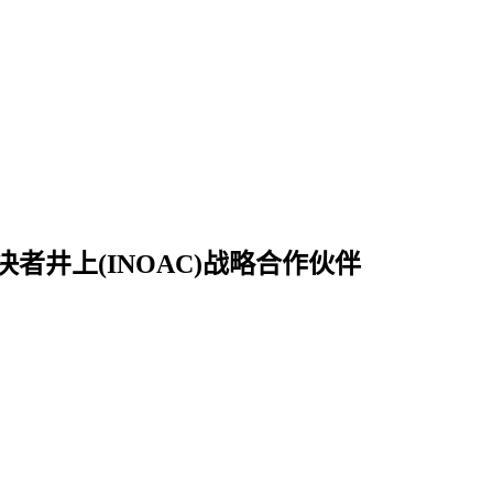
决者
井上(INOAC)战略合作伙伴