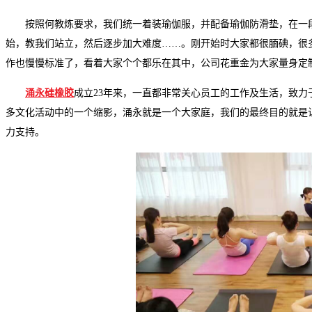
按照何教炼要求，我们统一着装瑜伽服，并配备瑜伽防滑垫，在一
始，教我们站立，然后逐步加大难度
……
。刚开始时大家都很腼碘，很
作也慢慢标准了，看着大家个个都乐在其中，公司花重金为大家量身定
涌永硅橡胶
成立
23
年来，一直都非常关心员工的工作及生活，致力
多文化活动中的一个缩影，涌永就是一个大家庭，我们的最终目的就是
力支持。