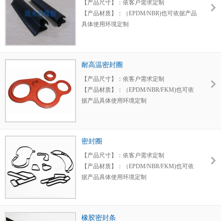
震密封等作用，质量可靠。
【产品尺寸】：依客户需求定制
【产品材质】：（EPDM/NBR)也可依据产品
具体使用环境定制
【产品特点】：采用优质环保EPDM橡胶材
料具有抗老化、弹性好、抗氧化、耐臭氧、
高低温性能好等特性。
耐高温密封圈
【应用领域】：汽车门窗密封领域，具有减
震密封等作用，质量可靠。
【产品尺寸】：依客户需求定制
【产品材质】：（EPDM/NBR/FKM)也可依
据产品具体使用环境定制
【产品特点】：采用优质环保EPDM橡胶材
料具有抗老化、弹性好、抗氧化、耐臭氧、
高低温性能好等特性。
密封圈
【应用领域】：广泛应用于汽车等各种机械
密封领域，
【产品尺寸】：依客户需求定制
【产品材质】：（EPDM/NBR/FKM)也可依
据产品具体使用环境定制
【产品特点】：采用优质环保EPDM橡胶材
料具有抗老化、弹性好、抗氧化、耐臭氧、
高低温性能好等特性。
橡胶密封条
【应用领域】：广泛应用于汽车等各种机械