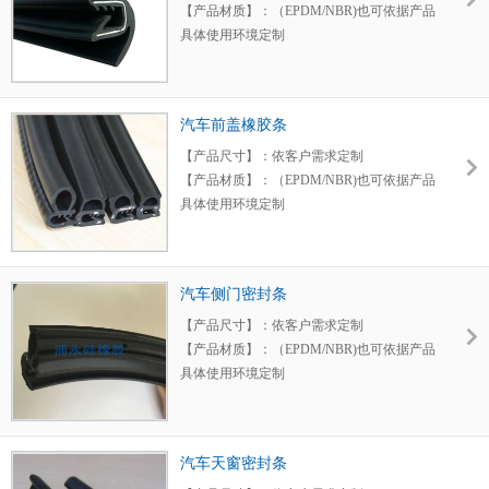
靠。
【产品材质】：（EPDM/NBR)也可依据产品
具体使用环境定制
【产品特点】：采用优质环保EPDM橡胶材
料具有抗老化、弹性好、抗氧化、耐臭氧、
高低温性能好等特性。
汽车前盖橡胶条
【应用领域】：汽车门窗密封领域，具有减
震密封等作用，质量可靠。
【产品尺寸】：依客户需求定制
【产品材质】：（EPDM/NBR)也可依据产品
具体使用环境定制
【产品特点】：采用优质环保EPDM橡胶材
料具有减震降噪，抗老化、弹性好、抗氧
化、耐臭氧、高低温性能好等特性。
汽车侧门密封条
【应用领域】：汽车门窗密封领域，具有减
震密封等作用，质量可靠。
【产品尺寸】：依客户需求定制
【产品材质】：（EPDM/NBR)也可依据产品
具体使用环境定制
【产品特点】：采用优质环保EPDM橡胶材
料具有抗老化、弹性好、抗氧化、耐臭氧、
高低温性能好等特性。
汽车天窗密封条
【应用领域】：汽车门窗密封领域，具有减